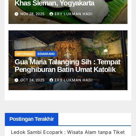
Khas Sleman, Yogyakarta
NOV 28, 2025
ERY LUKMAN HADI
INFORMASI
SEMARANG
Gua Maria Talanging Sih : Tempat
Penghiburan Batin Umat Katolik
OCT 24, 2025
ERY LUKMAN HADI
Postingan Terakhir
Ledok Sambi Ecopark : Wisata Alam tanpa Tiket