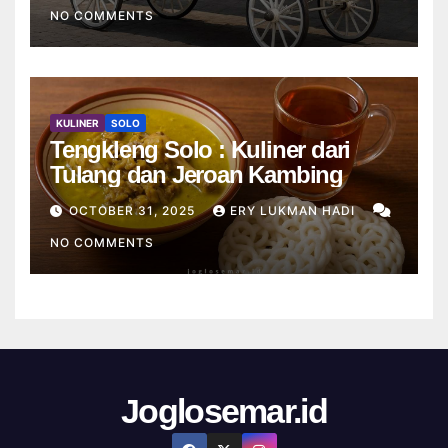
NO COMMENTS
KULINER
SOLO
Tengkleng Solo : Kuliner dari
Tulang dan Jeroan Kambing
OCTOBER 31, 2025
ERY LUKMAN HADI
NO COMMENTS
Joglosemar.id