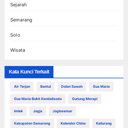
Sejarah
Semarang
Solo
Wisata
Kata Kunci Terkait
Air Terjun
Bantul
Dolan Sawah
Gua Maria
Gua Maria Bukit Kendalisodo
Gunung Merapi
Imlek
Jogja
Joglosemar
Kabupaten Semarang
Kalender China
Kaliurang