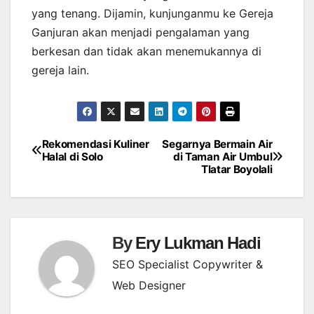
yang tenang. Dijamin, kunjunganmu ke Gereja
Ganjuran akan menjadi pengalaman yang
berkesan dan tidak akan menemukannya di
gereja lain.
Rekomendasi Kuliner
Segarnya Bermain Air
Post
Halal di Solo
di Taman Air Umbul
Tlatar Boyolali
navigation
By
Ery Lukman Hadi
SEO Specialist Copywriter &
Web Designer