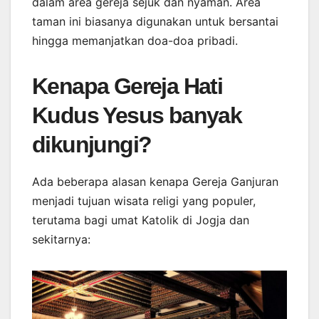
dalam area gereja sejuk dan nyaman. Area
taman ini biasanya digunakan untuk bersantai
hingga memanjatkan doa-doa pribadi.
Kenapa Gereja Hati
Kudus Yesus banyak
dikunjungi?
Ada beberapa alasan kenapa Gereja Ganjuran
menjadi tujuan wisata religi yang populer,
terutama bagi umat Katolik di Jogja dan
sekitarnya: