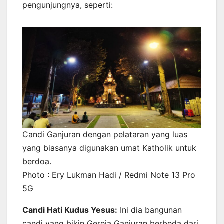
pengunjungnya, seperti:
Candi Ganjuran dengan pelataran yang luas
yang biasanya digunakan umat Katholik untuk
berdoa.
Photo : Ery Lukman Hadi / Redmi Note 13 Pro
5G
Candi Hati Kudus Yesus:
Ini dia bangunan
candi yang bikin Gereja Ganjuran berbeda dari