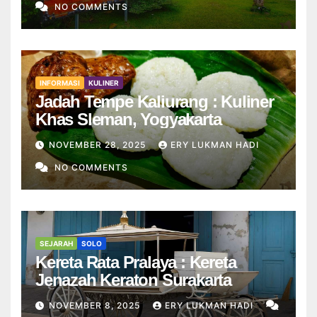
NO COMMENTS
INFORMASI
KULINER
Jadah Tempe Kaliurang : Kuliner
Khas Sleman, Yogyakarta
NOVEMBER 28, 2025
ERY LUKMAN HADI
NO COMMENTS
SEJARAH
SOLO
Kereta Rata Pralaya : Kereta
Jenazah Keraton Surakarta
NOVEMBER 8, 2025
ERY LUKMAN HADI