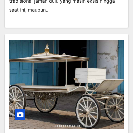
tradisional jaman dulu yang masih eksis hingga
saat ini, maupun…