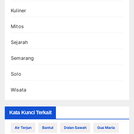
Kuliner
Mitos
Sejarah
Semarang
Solo
Wisata
Kata Kunci Terkait
Air Terjun
Bantul
Dolan Sawah
Gua Maria