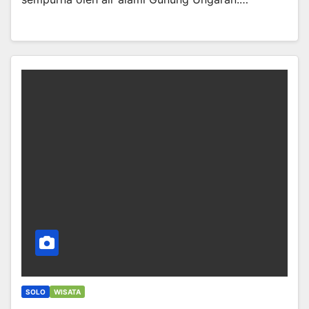
SOLO
WISATA