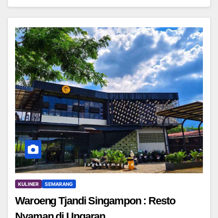
KULINER
SEMARANG
Waroeng Tjandi Singampon : Resto
Nyaman di Ungaran