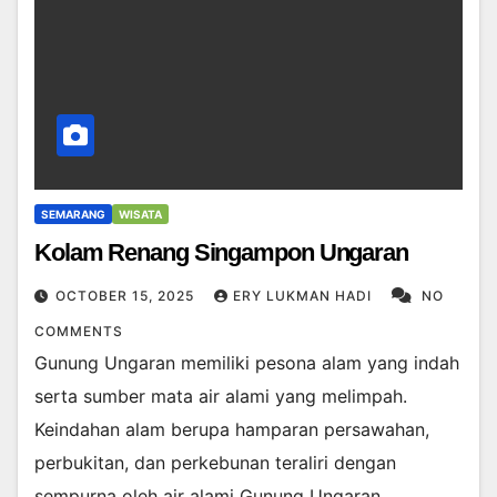
SEMARANG
WISATA
Kolam Renang Singampon Ungaran
OCTOBER 15, 2025
ERY LUKMAN HADI
NO
COMMENTS
Gunung Ungaran memiliki pesona alam yang indah
serta sumber mata air alami yang melimpah.
Keindahan alam berupa hamparan persawahan,
perbukitan, dan perkebunan teraliri dengan
sempurna oleh air alami Gunung Ungaran.…