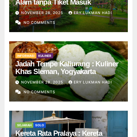
Alam tanpa Tiket Masuk
NOVEMBER 28, 2025
ERY LUKMAN HADI
NO COMMENTS
INFORMASI
KULINER
Jadah Tempe Kaliurang : Kuliner
Khas Sleman, Yogyakarta
NOVEMBER 28, 2025
ERY LUKMAN HADI
NO COMMENTS
SEJARAH
SOLO
Kereta Rata Pralaya : Kereta