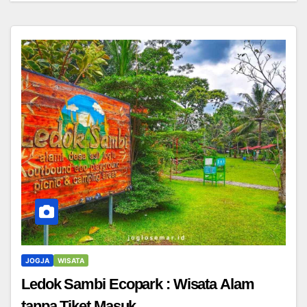
JOGJA
WISATA
Ledok Sambi Ecopark : Wisata Alam
tanpa Tiket Masuk