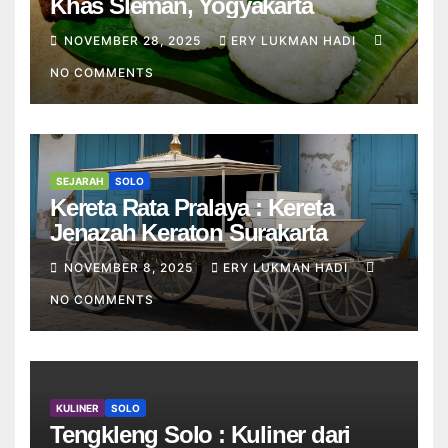
Khas Sleman, Yogyakarta
NOVEMBER 28, 2025
ERY LUKMAN HADI
NO COMMENTS
SEJARAH
SOLO
Kereta Rata Pralaya : Kereta
Jenazah Keraton Surakarta
NOVEMBER 8, 2025
ERY LUKMAN HADI
NO COMMENTS
KULINER
SOLO
Tengkleng Solo : Kuliner dari