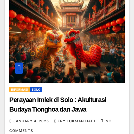
INFORMASI
SOLO
Perayaan Imlek di Solo : Akulturasi
Budaya Tionghoa dan Jawa
JANUARY 4, 2025
ERY LUKMAN HADI
NO
COMMENTS