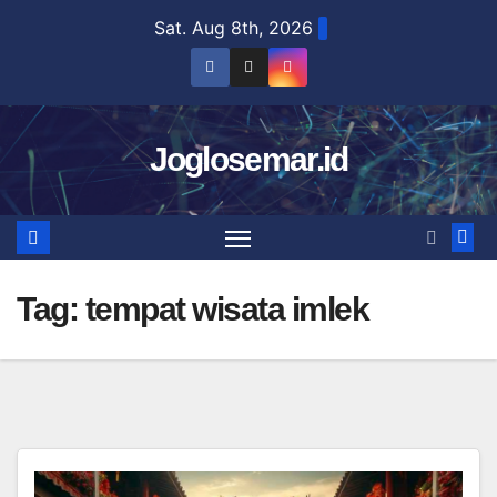
Skip
Sat. Aug 8th, 2026
to
content
Joglosemar.id
Tag:
tempat wisata imlek