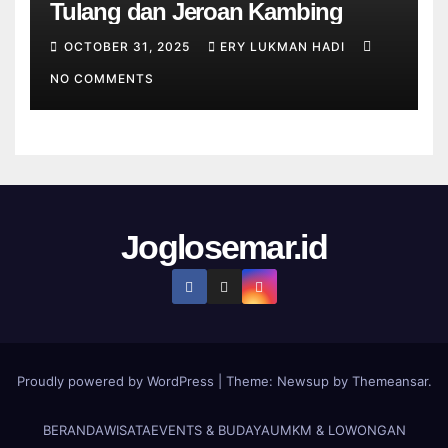
Tulang dan Jeroan Kambing
OCTOBER 31, 2025
ERY LUKMAN HADI
NO COMMENTS
Joglosemar.id
Proudly powered by WordPress
|
Theme:
Newsup
by
Themeansar
.
BERANDA
WISATA
EVENTS & BUDAYA
UMKM & LOWONGAN