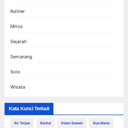
Kuliner
Mitos
Sejarah
Semarang
Solo
Wisata
Kata Kunci Terkait
Air Terjun
Bantul
Dolan Sawah
Gua Maria