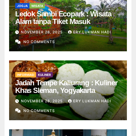
JOGJA
WISATA
Ledok Sambi Ecopark : Wisata
Alam tanpa Tiket Masuk
NOVEMBER 28, 2025
ERY LUKMAN HADI
NO COMMENTS
INFORMASI
KULINER
Jadah Tempe Kaliurang : Kuliner
Khas Sleman, Yogyakarta
NOVEMBER 28, 2025
ERY LUKMAN HADI
NO COMMENTS