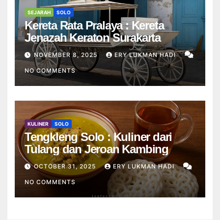
SEJARAH
SOLO
Kereta Rata Pralaya : Kereta
Jenazah Keraton Surakarta
NOVEMBER 8, 2025
ERY LUKMAN HADI
NO COMMENTS
KULINER
SOLO
Tengkleng Solo : Kuliner dari
Tulang dan Jeroan Kambing
OCTOBER 31, 2025
ERY LUKMAN HADI
NO COMMENTS