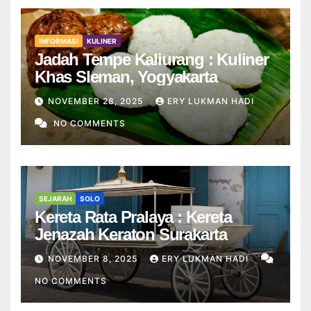
INFORMASI
KULINER
Jadah Tempe Kaliurang : Kuliner
Khas Sleman, Yogyakarta
NOVEMBER 28, 2025
ERY LUKMAN HADI
NO COMMENTS
SEJARAH
SOLO
Kereta Rata Pralaya : Kereta
Jenazah Keraton Surakarta
NOVEMBER 8, 2025
ERY LUKMAN HADI
NO COMMENTS