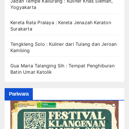
Jadah Tempe Kaliurang : Kuliner Khas Sleman,
Yogyakarta
Kereta Rata Pralaya : Kereta Jenazah Keraton
Surakarta
Tengkleng Solo : Kuliner dari Tulang dan Jeroan
Kambing
Gua Maria Talanging Sih : Tempat Penghiburan
Batin Umat Katolik
Pariwara