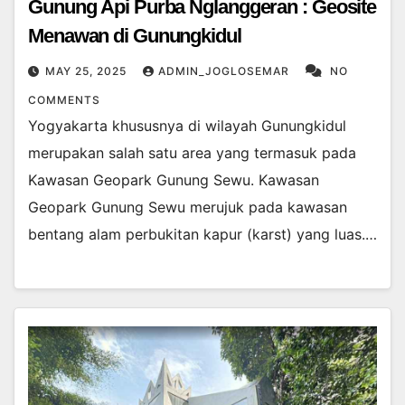
Gunung Api Purba Nglanggeran : Geosite
Menawan di Gunungkidul
MAY 25, 2025
ADMIN_JOGLOSEMAR
NO
COMMENTS
Yogyakarta khususnya di wilayah Gunungkidul
merupakan salah satu area yang termasuk pada
Kawasan Geopark Gunung Sewu. Kawasan
Geopark Gunung Sewu merujuk pada kawasan
bentang alam perbukitan kapur (karst) yang luas.…