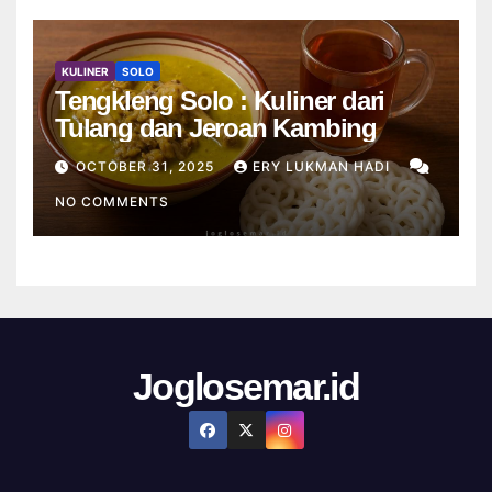
KULINER
SOLO
Tengkleng Solo : Kuliner dari
Tulang dan Jeroan Kambing
OCTOBER 31, 2025
ERY LUKMAN HADI
NO COMMENTS
Joglosemar.id