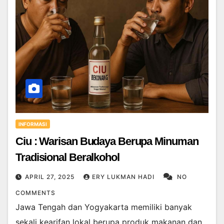
INFORMASI
Ciu : Warisan Budaya Berupa Minuman
Tradisional Beralkohol
APRIL 27, 2025
ERY LUKMAN HADI
NO
COMMENTS
Jawa Tengah dan Yogyakarta memiliki banyak
sekali kearifan lokal berupa produk makanan dan