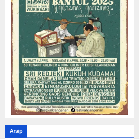
Arsip