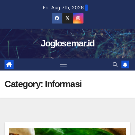
Skip
Fri. Aug 7th, 2026
to
content
Joglosemar.id
Category:
Informasi