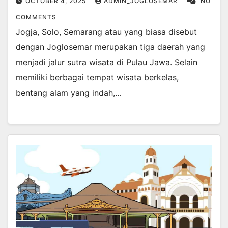
OCTOBER 4, 2025
ADMIN_JOGLOSEMAR
NO
COMMENTS
Jogja, Solo, Semarang atau yang biasa disebut
dengan Joglosemar merupakan tiga daerah yang
menjadi jalur sutra wisata di Pulau Jawa. Selain
memiliki berbagai tempat wisata berkelas,
bentang alam yang indah,…