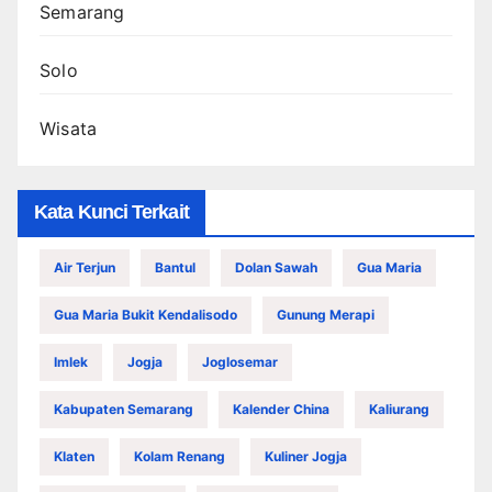
Semarang
Solo
Wisata
Kata Kunci Terkait
Air Terjun
Bantul
Dolan Sawah
Gua Maria
Gua Maria Bukit Kendalisodo
Gunung Merapi
Imlek
Jogja
Joglosemar
Kabupaten Semarang
Kalender China
Kaliurang
Klaten
Kolam Renang
Kuliner Jogja