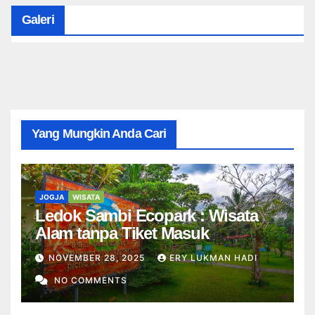
Galeri
Yang Mungkin Anda Cari
JOGJA
WISATA
Ledok Sambi Ecopark : Wisata
Alam tanpa Tiket Masuk
NOVEMBER 28, 2025
ERY LUKMAN HADI
NO COMMENTS