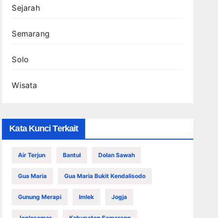
Sejarah
Semarang
Solo
Wisata
Kata Kunci Terkait
Air Terjun
Bantul
Dolan Sawah
Gua Maria
Gua Maria Bukit Kendalisodo
Gunung Merapi
Imlek
Jogja
Joglosemar
Kabupaten Semarang