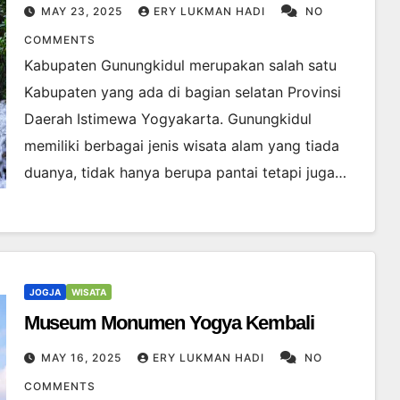
MAY 23, 2025
ERY LUKMAN HADI
NO
COMMENTS
Kabupaten Gunungkidul merupakan salah satu
Kabupaten yang ada di bagian selatan Provinsi
Daerah Istimewa Yogyakarta. Gunungkidul
memiliki berbagai jenis wisata alam yang tiada
duanya, tidak hanya berupa pantai tetapi juga…
JOGJA
WISATA
Museum Monumen Yogya Kembali
MAY 16, 2025
ERY LUKMAN HADI
NO
COMMENTS