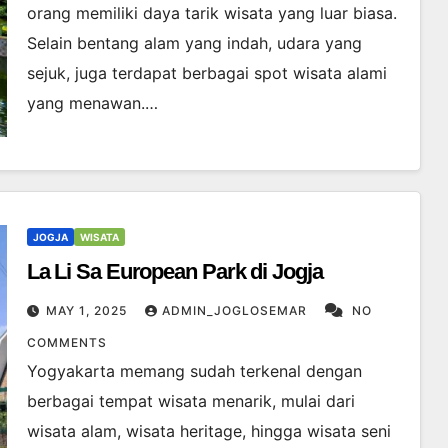
orang memiliki daya tarik wisata yang luar biasa.
Selain bentang alam yang indah, udara yang
sejuk, juga terdapat berbagai spot wisata alami
yang menawan.…
JOGJA
WISATA
La Li Sa European Park di Jogja
MAY 1, 2025
ADMIN_JOGLOSEMAR
NO
COMMENTS
Yogyakarta memang sudah terkenal dengan
berbagai tempat wisata menarik, mulai dari
wisata alam, wisata heritage, hingga wisata seni