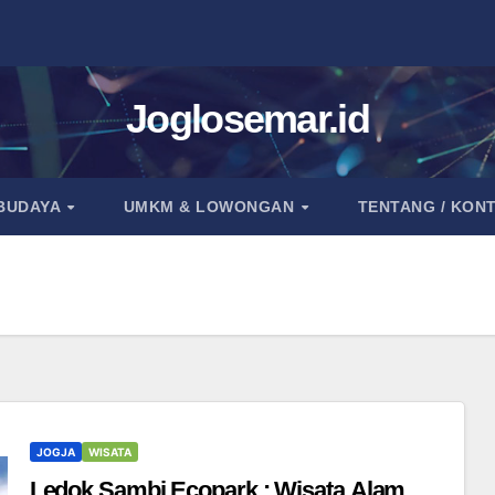
Joglosemar.id
 BUDAYA
UMKM & LOWONGAN
TENTANG / KON
JOGJA
WISATA
Ledok Sambi Ecopark : Wisata Alam