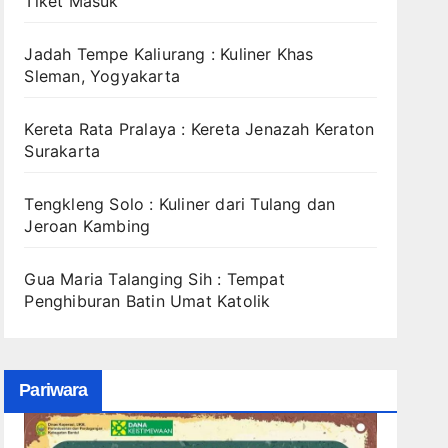
Tiket Masuk
Jadah Tempe Kaliurang : Kuliner Khas
Sleman, Yogyakarta
Kereta Rata Pralaya : Kereta Jenazah Keraton
Surakarta
Tengkleng Solo : Kuliner dari Tulang dan
Jeroan Kambing
Gua Maria Talanging Sih : Tempat
Penghiburan Batin Umat Katolik
Pariwara