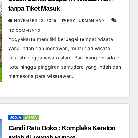
tanpa Tiket Masuk
NOVEMBER 28, 2025
ERY LUKMAN HADI
NO COMMENTS
Yogyakarta memiliki berbagai tempat wisata
yang indah dan menawan, mulai dari wisata
sejarah hingga wisata alam. Baik yang berada di
kota hingga pinggiran samudera yang indah dan
memesona para wisatawan…
JOGJA
WISATA
Candi Ratu Boko : Kompleks Keraton
Indah di Tengah Sunset