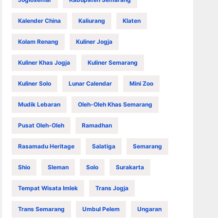
Kalender China
Kaliurang
Klaten
Kolam Renang
Kuliner Jogja
Kuliner Khas Jogja
Kuliner Semarang
Kuliner Solo
Lunar Calendar
Mini Zoo
Mudik Lebaran
Oleh-Oleh Khas Semarang
Pusat Oleh-Oleh
Ramadhan
Rasamadu Heritage
Salatiga
Semarang
Shio
Sleman
Solo
Surakarta
Tempat Wisata Imlek
Trans Jogja
Trans Semarang
Umbul Pelem
Ungaran