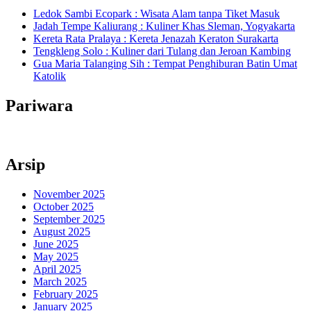
Ledok Sambi Ecopark : Wisata Alam tanpa Tiket Masuk
Jadah Tempe Kaliurang : Kuliner Khas Sleman, Yogyakarta
Kereta Rata Pralaya : Kereta Jenazah Keraton Surakarta
Tengkleng Solo : Kuliner dari Tulang dan Jeroan Kambing
Gua Maria Talanging Sih : Tempat Penghiburan Batin Umat
Katolik
Pariwara
Arsip
November 2025
October 2025
September 2025
August 2025
June 2025
May 2025
April 2025
March 2025
February 2025
January 2025