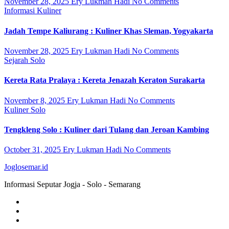
November 28, 2025
Ery Lukman Hadi
No Comments
Informasi
Kuliner
Jadah Tempe Kaliurang : Kuliner Khas Sleman, Yogyakarta
November 28, 2025
Ery Lukman Hadi
No Comments
Sejarah
Solo
Kereta Rata Pralaya : Kereta Jenazah Keraton Surakarta
November 8, 2025
Ery Lukman Hadi
No Comments
Kuliner
Solo
Tengkleng Solo : Kuliner dari Tulang dan Jeroan Kambing
October 31, 2025
Ery Lukman Hadi
No Comments
Joglosemar.id
Informasi Seputar Jogja - Solo - Semarang