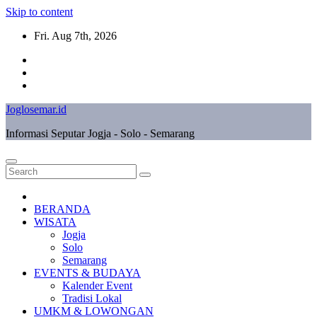
Skip to content
Fri. Aug 7th, 2026
Joglosemar.id
Informasi Seputar Jogja - Solo - Semarang
BERANDA
WISATA
Jogja
Solo
Semarang
EVENTS & BUDAYA
Kalender Event
Tradisi Lokal
UMKM & LOWONGAN