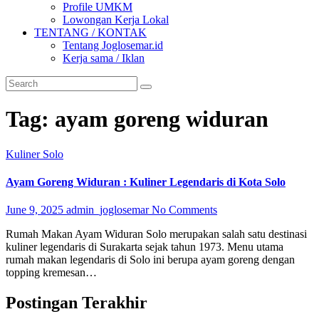
Profile UMKM
Lowongan Kerja Lokal
TENTANG / KONTAK
Tentang Joglosemar.id
Kerja sama / Iklan
Tag:
ayam goreng widuran
Kuliner
Solo
Ayam Goreng Widuran : Kuliner Legendaris di Kota Solo
June 9, 2025
admin_joglosemar
No Comments
Rumah Makan Ayam Widuran Solo merupakan salah satu destinasi
kuliner legendaris di Surakarta sejak tahun 1973. Menu utama
rumah makan legendaris di Solo ini berupa ayam goreng dengan
topping kremesan…
Postingan Terakhir