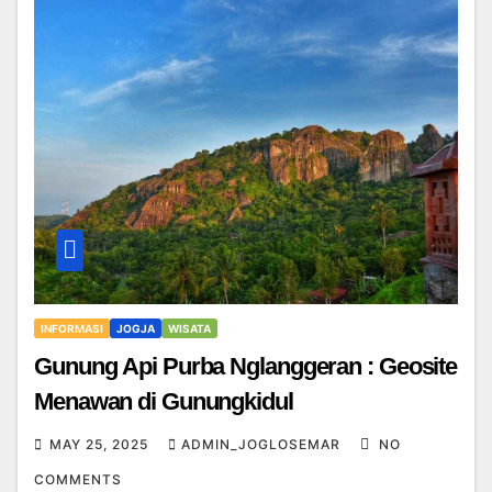
INFORMASI
JOGJA
WISATA
Gunung Api Purba Nglanggeran : Geosite
Menawan di Gunungkidul
MAY 25, 2025
ADMIN_JOGLOSEMAR
NO
COMMENTS