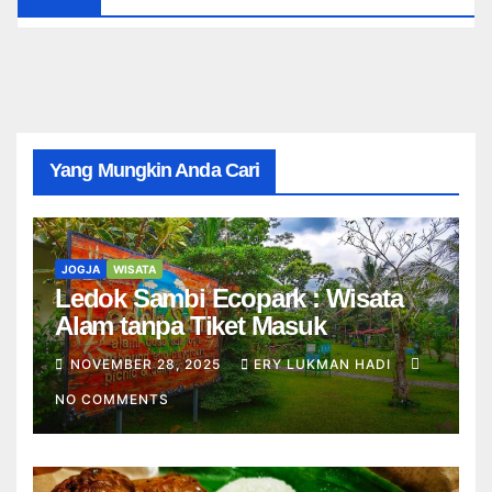
Yang Mungkin Anda Cari
JOGJA
WISATA
Ledok Sambi Ecopark : Wisata
Alam tanpa Tiket Masuk
NOVEMBER 28, 2025
ERY LUKMAN HADI
NO COMMENTS