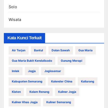
Solo
Wisata
Kata Kunci Terkait
Air Terjun
Bantul
Dolan Sawah
Gua Maria
Gua Maria Bukit Kendalisodo
Gunung Merapi
Imlek
Jogja
Joglosemar
Kabupaten Semarang
Kalender China
Kaliurang
Klaten
Kolam Renang
Kuliner Jogja
Kuliner Khas Jogja
Kuliner Semarang