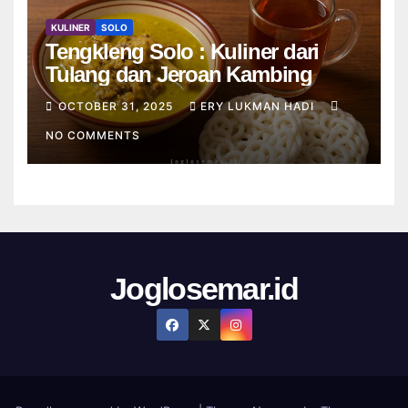
KULINER
SOLO
Tengkleng Solo : Kuliner dari
Tulang dan Jeroan Kambing
OCTOBER 31, 2025
ERY LUKMAN HADI
NO COMMENTS
Joglosemar.id