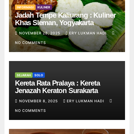
INFORMASI
KULINER
Jadah Tempe Kaliurang : Kuliner
Khas Sleman, Yogyakarta
NOVEMBER 28, 2025
ERY LUKMAN HADI
NO COMMENTS
SEJARAH
SOLO
Kereta Rata Pralaya : Kereta
Jenazah Keraton Surakarta
NOVEMBER 8, 2025
ERY LUKMAN HADI
NO COMMENTS