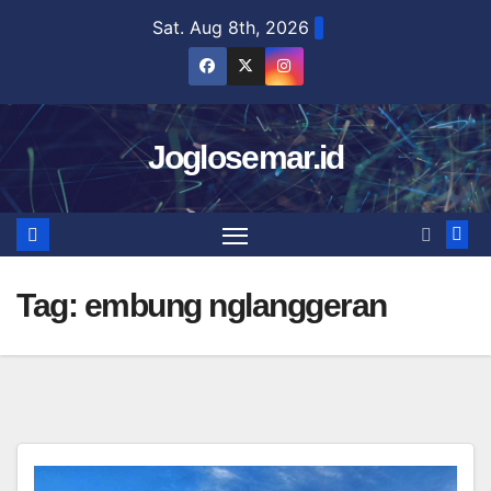
Skip
Sat. Aug 8th, 2026
to
content
Joglosemar.id
Tag:
embung nglanggeran