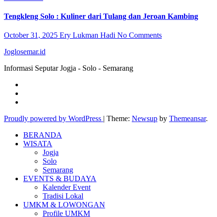
Tengkleng Solo : Kuliner dari Tulang dan Jeroan Kambing
October 31, 2025
Ery Lukman Hadi
No Comments
Joglosemar.id
Informasi Seputar Jogja - Solo - Semarang
Proudly powered by WordPress
|
Theme:
Newsup
by
Themeansar
.
BERANDA
WISATA
Jogja
Solo
Semarang
EVENTS & BUDAYA
Kalender Event
Tradisi Lokal
UMKM & LOWONGAN
Profile UMKM