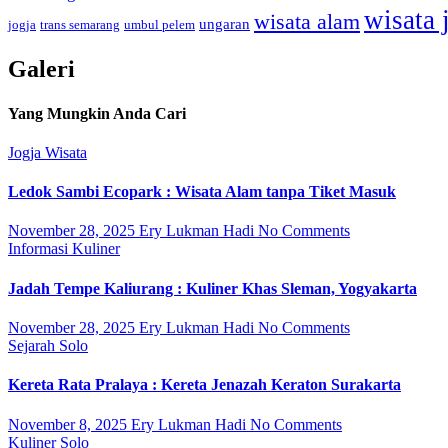
wisata 
wisata alam
ungaran
jogja
trans semarang
umbul pelem
Galeri
Yang Mungkin Anda Cari
Jogja
Wisata
Ledok Sambi Ecopark : Wisata Alam tanpa Tiket Masuk
November 28, 2025
Ery Lukman Hadi
No Comments
Informasi
Kuliner
Jadah Tempe Kaliurang : Kuliner Khas Sleman, Yogyakarta
November 28, 2025
Ery Lukman Hadi
No Comments
Sejarah
Solo
Kereta Rata Pralaya : Kereta Jenazah Keraton Surakarta
November 8, 2025
Ery Lukman Hadi
No Comments
Kuliner
Solo