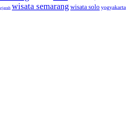
wisata semarang
wisata solo
yogyakarta
sejarah