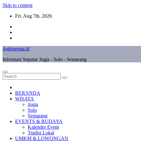
Skip to content
Fri. Aug 7th, 2026
Joglosemar.id
Informasi Seputar Jogja - Solo - Semarang
BERANDA
WISATA
Jogja
Solo
Semarang
EVENTS & BUDAYA
Kalender Event
Tradisi Lokal
UMKM & LOWONGAN