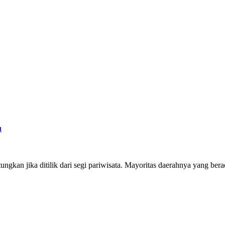
u
ngkan jika ditilik dari segi pariwisata. Mayoritas daerahnya yang be