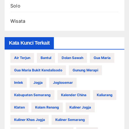
Solo
Wisata
Kata Kunci Terkait
Air Terjun
Bantul
Dolan Sawah
Gua Maria
Gua Maria Bukit Kendalisodo
Gunung Merapi
Imlek
Jogja
Joglosemar
Kabupaten Semarang
Kalender China
Kaliurang
Klaten
Kolam Renang
Kuliner Jogja
Kuliner Khas Jogja
Kuliner Semarang