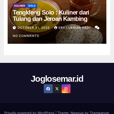
KULINER
SOLO
Tengkleng Solo : Kuliner dari
Tulang dan Jeroan Kambing
OCTOBER 31, 2025
ERY LUKMAN HADI
NO COMMENTS
Joglosemar.id
Proudly powered by WordPress
|
Theme:
Newsup
by
Themeansar
.