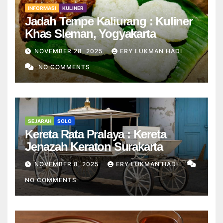
INFORMASI
KULINER
Jadah Tempe Kaliurang : Kuliner
Khas Sleman, Yogyakarta
NOVEMBER 28, 2025
ERY LUKMAN HADI
NO COMMENTS
SEJARAH
SOLO
Kereta Rata Pralaya : Kereta
Jenazah Keraton Surakarta
NOVEMBER 8, 2025
ERY LUKMAN HADI
NO COMMENTS