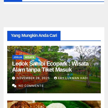
Yang Mungkin Anda Cari
JOGJA
WISATA
Ledok Sambi Ecopark : Wisata
Alam tanpa Tiket Masuk
NOVEMBER 28, 2025
ERY LUKMAN HADI
NO COMMENTS