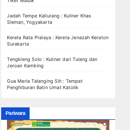
Tiket Masuk
Jadah Tempe Kaliurang : Kuliner Khas
Sleman, Yogyakarta
Kereta Rata Pralaya : Kereta Jenazah Keraton
Surakarta
Tengkleng Solo : Kuliner dari Tulang dan
Jeroan Kambing
Gua Maria Talanging Sih : Tempat
Penghiburan Batin Umat Katolik
Pariwara