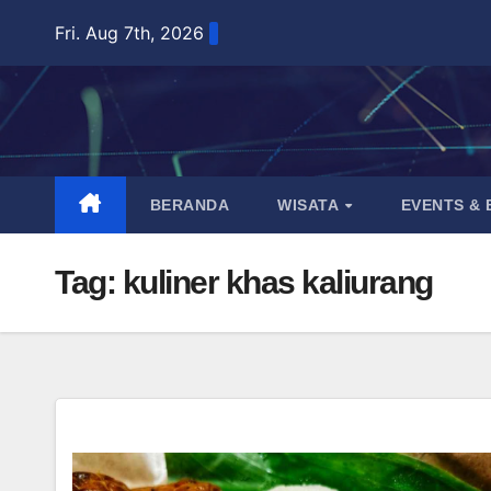
Skip
Fri. Aug 7th, 2026
to
content
BERANDA
WISATA
EVENTS &
Tag:
kuliner khas kaliurang