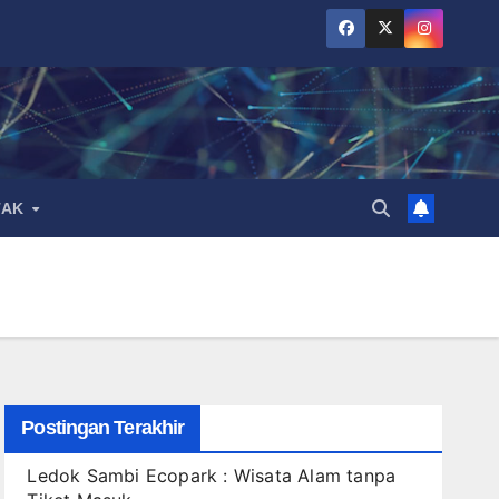
TAK
Postingan Terakhir
Ledok Sambi Ecopark : Wisata Alam tanpa