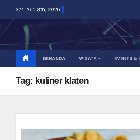
Skip
Sat. Aug 8th, 2026
to
content
BERANDA
WISATA
EVENTS &
Tag:
kuliner klaten