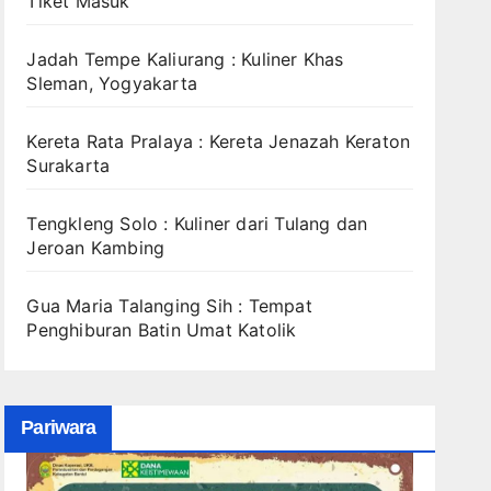
Tiket Masuk
Jadah Tempe Kaliurang : Kuliner Khas
Sleman, Yogyakarta
Kereta Rata Pralaya : Kereta Jenazah Keraton
Surakarta
Tengkleng Solo : Kuliner dari Tulang dan
Jeroan Kambing
Gua Maria Talanging Sih : Tempat
Penghiburan Batin Umat Katolik
Pariwara