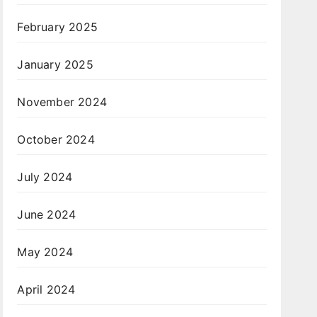
February 2025
January 2025
November 2024
October 2024
July 2024
June 2024
May 2024
April 2024