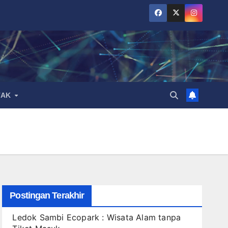
TAK
Postingan Terakhir
Ledok Sambi Ecopark : Wisata Alam tanpa