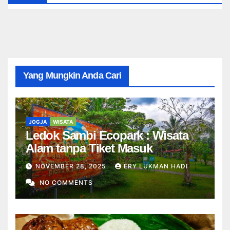
Yang Mungkin Anda Cari
JOGJA
WISATA
Ledok Sambi Ecopark : Wisata
Alam tanpa Tiket Masuk
NOVEMBER 28, 2025
ERY LUKMAN HADI
NO COMMENTS