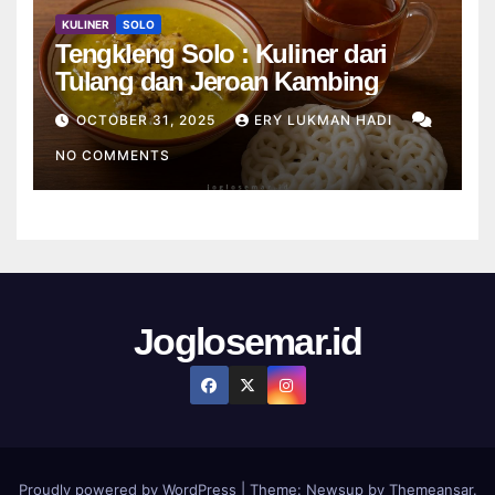
KULINER
SOLO
Tengkleng Solo : Kuliner dari
Tulang dan Jeroan Kambing
OCTOBER 31, 2025
ERY LUKMAN HADI
NO COMMENTS
Joglosemar.id
Proudly powered by WordPress
|
Theme:
Newsup
by
Themeansar
.