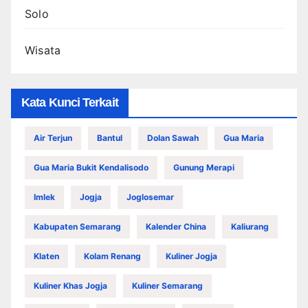
Solo
Wisata
Kata Kunci Terkait
Air Terjun
Bantul
Dolan Sawah
Gua Maria
Gua Maria Bukit Kendalisodo
Gunung Merapi
Imlek
Jogja
Joglosemar
Kabupaten Semarang
Kalender China
Kaliurang
Klaten
Kolam Renang
Kuliner Jogja
Kuliner Khas Jogja
Kuliner Semarang