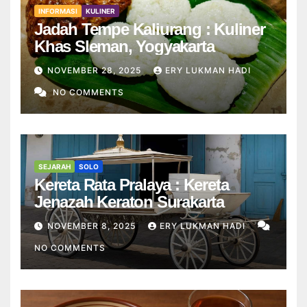
INFORMASI
KULINER
Jadah Tempe Kaliurang : Kuliner
Khas Sleman, Yogyakarta
NOVEMBER 28, 2025
ERY LUKMAN HADI
NO COMMENTS
SEJARAH
SOLO
Kereta Rata Pralaya : Kereta
Jenazah Keraton Surakarta
NOVEMBER 8, 2025
ERY LUKMAN HADI
NO COMMENTS