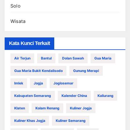
Solo
Wisata
Kata Kunci Terkait
Air Terjun
Bantul
Dolan Sawah
Gua Maria
Gua Maria Bukit Kendalisodo
Gunung Merapi
Imlek
Jogja
Joglosemar
Kabupaten Semarang
Kalender China
Kaliurang
Klaten
Kolam Renang
Kuliner Jogja
Kuliner Khas Jogja
Kuliner Semarang