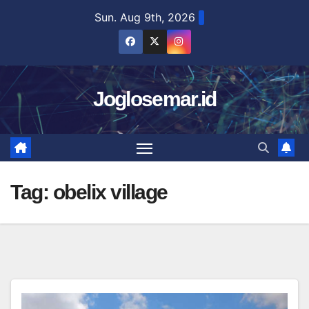
Skip
Sun. Aug 9th, 2026
to
content
Joglosemar.id
Tag:
obelix village