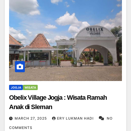
JOGJA
WISATA
Obelix Village Jogja : Wisata Ramah
Anak di Sleman
MARCH 27, 2025
ERY LUKMAN HADI
NO
COMMENTS