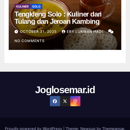
KULINER
SOLO
Tengkleng Solo : Kuliner dari
Tulang dan Jeroan Kambing
OCTOBER 31, 2025
ERY LUKMAN HADI
NO COMMENTS
Joglosemar.id
Proudly powered by WordPress
|
Theme:
Newsup
by
Themeansar
.