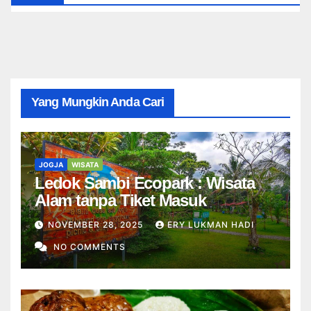
Yang Mungkin Anda Cari
JOGJA
WISATA
Ledok Sambi Ecopark : Wisata
Alam tanpa Tiket Masuk
NOVEMBER 28, 2025
ERY LUKMAN HADI
NO COMMENTS