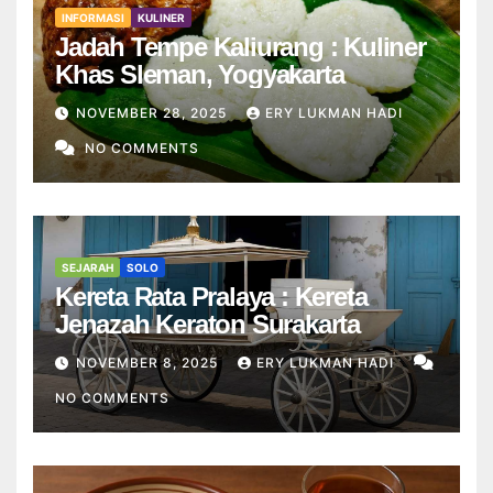
INFORMASI
KULINER
Jadah Tempe Kaliurang : Kuliner
Khas Sleman, Yogyakarta
NOVEMBER 28, 2025
ERY LUKMAN HADI
NO COMMENTS
SEJARAH
SOLO
Kereta Rata Pralaya : Kereta
Jenazah Keraton Surakarta
NOVEMBER 8, 2025
ERY LUKMAN HADI
NO COMMENTS