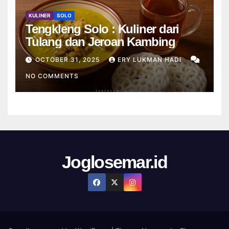
KULINER
SOLO
Tengkleng Solo : Kuliner dari
Tulang dan Jeroan Kambing
OCTOBER 31, 2025
ERY LUKMAN HADI
NO COMMENTS
Joglosemar.id