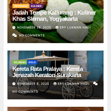
INFORMASI
KULINER
Jadah Tempe Kaliurang : Kuliner
Khas Sleman, Yogyakarta
NOVEMBER 28, 2025
ERY LUKMAN HADI
NO COMMENTS
SEJARAH
SOLO
Kereta Rata Pralaya : Kereta
Jenazah Keraton Surakarta
NOVEMBER 8, 2025
ERY LUKMAN HADI
NO COMMENTS