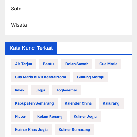
Solo
Wisata
Kata Kunci Terkait
Air Terjun
Bantul
Dolan Sawah
Gua Maria
Gua Maria Bukit Kendalisodo
Gunung Merapi
Imlek
Jogja
Joglosemar
Kabupaten Semarang
Kalender China
Kaliurang
Klaten
Kolam Renang
Kuliner Jogja
Kuliner Khas Jogja
Kuliner Semarang