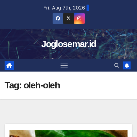
Skip
Fri. Aug 7th, 2026
to
content
Joglosemar.id
Tag:
oleh-oleh