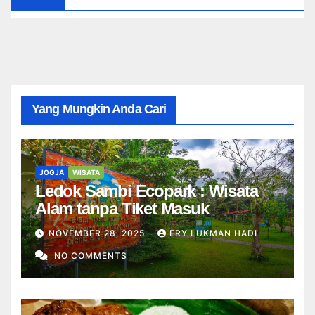
Yang Mungkin Anda Cari
JOGJA
WISATA
Ledok Sambi Ecopark : Wisata
Alam tanpa Tiket Masuk
NOVEMBER 28, 2025
ERY LUKMAN HADI
NO COMMENTS