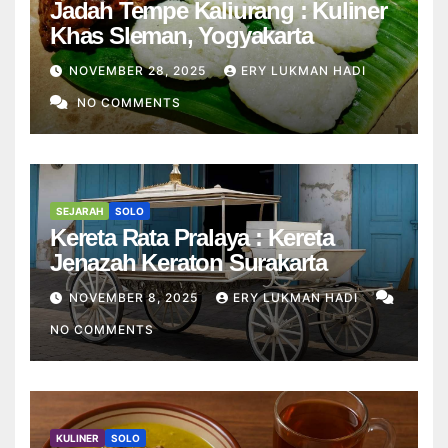
Jadah Tempe Kaliurang : Kuliner
Khas Sleman, Yogyakarta
NOVEMBER 28, 2025
ERY LUKMAN HADI
NO COMMENTS
SEJARAH
SOLO
Kereta Rata Pralaya : Kereta
Jenazah Keraton Surakarta
NOVEMBER 8, 2025
ERY LUKMAN HADI
NO COMMENTS
KULINER
SOLO