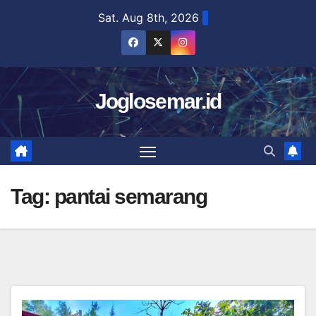
Skip
Sat. Aug 8th, 2026
to
content
Joglosemar.id
Tag:
pantai semarang