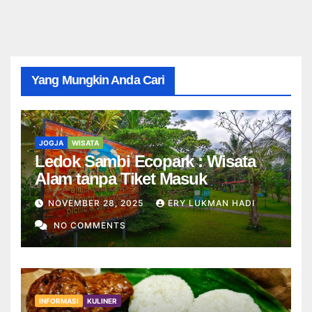
Yang Mungkin Anda Cari
JOGJA
WISATA
Ledok Sambi Ecopark : Wisata
Alam tanpa Tiket Masuk
NOVEMBER 28, 2025
ERY LUKMAN HADI
NO COMMENTS
INFORMASI
KULINER