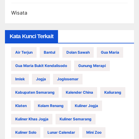
Wisata
Kata Kunci Terkait
Air Terjun
Bantul
Dolan Sawah
Gua Maria
Gua Maria Bukit Kendalisodo
Gunung Merapi
Imlek
Jogja
Joglosemar
Kabupaten Semarang
Kalender China
Kaliurang
Klaten
Kolam Renang
Kuliner Jogja
Kuliner Khas Jogja
Kuliner Semarang
Kuliner Solo
Lunar Calendar
Mini Zoo