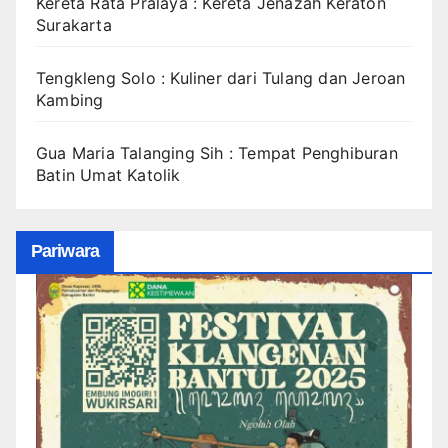
Kereta Rata Pralaya : Kereta Jenazah Keraton
Surakarta
Tengkleng Solo : Kuliner dari Tulang dan Jeroan
Kambing
Gua Maria Talanging Sih : Tempat Penghiburan
Batin Umat Katolik
Pariwara