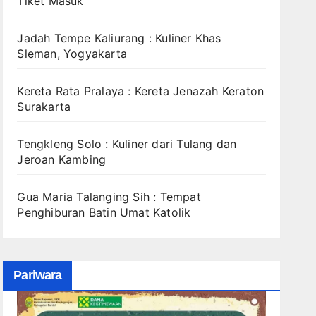
Tiket Masuk
Jadah Tempe Kaliurang : Kuliner Khas
Sleman, Yogyakarta
Kereta Rata Pralaya : Kereta Jenazah Keraton
Surakarta
Tengkleng Solo : Kuliner dari Tulang dan
Jeroan Kambing
Gua Maria Talanging Sih : Tempat
Penghiburan Batin Umat Katolik
Pariwara