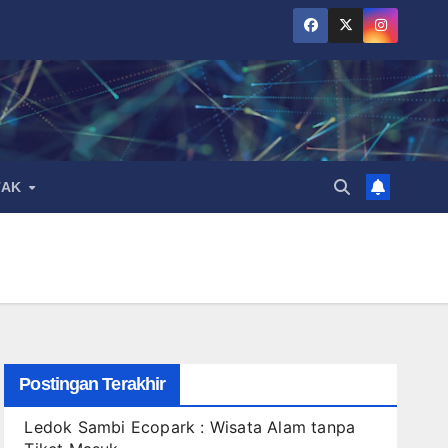
TAK
Postingan Terakhir
Ledok Sambi Ecopark : Wisata Alam tanpa