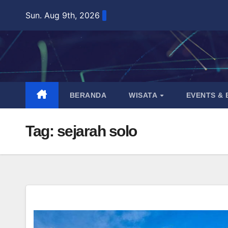
Skip
Sun. Aug 9th, 2026
to
content
BERANDA
WISATA
EVENTS &
Tag:
sejarah solo