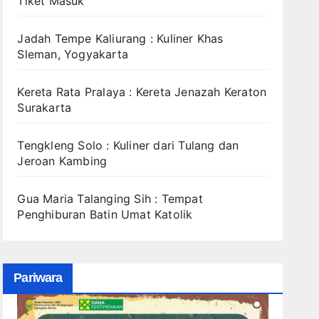
Tiket Masuk
Jadah Tempe Kaliurang : Kuliner Khas
Sleman, Yogyakarta
Kereta Rata Pralaya : Kereta Jenazah Keraton
Surakarta
Tengkleng Solo : Kuliner dari Tulang dan
Jeroan Kambing
Gua Maria Talanging Sih : Tempat
Penghiburan Batin Umat Katolik
Pariwara