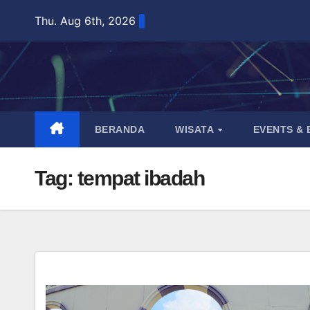
Skip
Thu. Aug 6th, 2026
to
content
BERANDA
WISATA
EVENTS &
Tag:
tempat ibadah