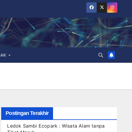
TAK
Postingan Terakhir
Ledok Sambi Ecopark : Wisata Alam tanpa