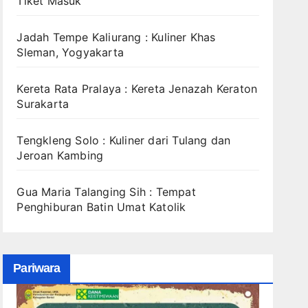
Tiket Masuk
Jadah Tempe Kaliurang : Kuliner Khas
Sleman, Yogyakarta
Kereta Rata Pralaya : Kereta Jenazah Keraton
Surakarta
Tengkleng Solo : Kuliner dari Tulang dan
Jeroan Kambing
Gua Maria Talanging Sih : Tempat
Penghiburan Batin Umat Katolik
Pariwara