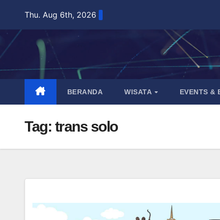
Skip
Thu. Aug 6th, 2026
to
content
BERANDA
WISATA
EVENTS &
Tag:
trans solo