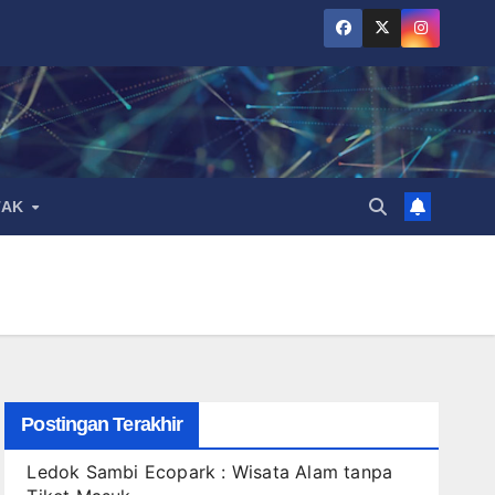
TAK
Postingan Terakhir
Ledok Sambi Ecopark : Wisata Alam tanpa