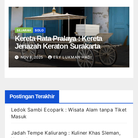
SEJARAH
SOLO
Kereta Rata Pralaya : Kereta
Jenazah Keraton Surakarta
NOV 8, 2025
ERY LUKMAN HADI
Postingan Terakhir
Ledok Sambi Ecopark : Wisata Alam tanpa Tiket
Masuk
Jadah Tempe Kaliurang : Kuliner Khas Sleman,