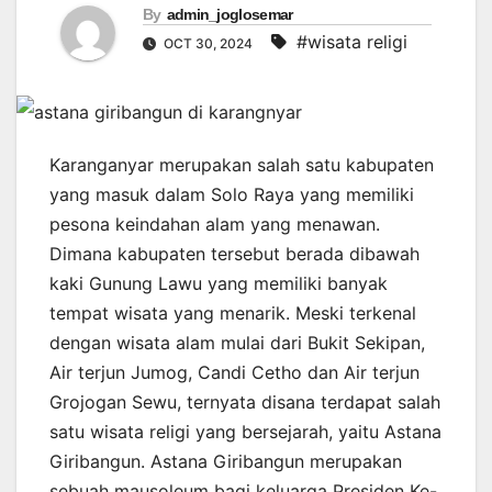
By
admin_joglosemar
#wisata religi
OCT 30, 2024
Karanganyar merupakan salah satu kabupaten
yang masuk dalam Solo Raya yang memiliki
pesona keindahan alam yang menawan.
Dimana kabupaten tersebut berada dibawah
kaki Gunung Lawu yang memiliki banyak
tempat wisata yang menarik. Meski terkenal
dengan wisata alam mulai dari Bukit Sekipan,
Air terjun Jumog, Candi Cetho dan Air terjun
Grojogan Sewu, ternyata disana terdapat salah
satu wisata religi yang bersejarah, yaitu Astana
Giribangun. Astana Giribangun merupakan
sebuah mausoleum bagi keluarga Presiden Ke-