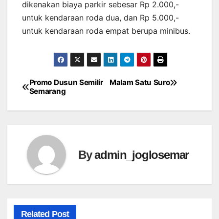
dikenakan biaya parkir sebesar Rp 2.000,-
untuk kendaraan roda dua, dan Rp 5.000,-
untuk kendaraan roda empat berupa minibus.
Promo Dusun Semilir
Malam Satu Suro
Post
Semarang
navigation
By
admin_joglosemar
Related Post