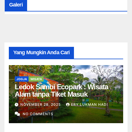
Galeri
Yang Mungkin Anda Cari
JOGJA
WISATA
Ledok Sambi Ecopark : Wisata
Alam tanpa Tiket Masuk
NOVEMBER 28, 2025
ERY LUKMAN HADI
NO COMMENTS