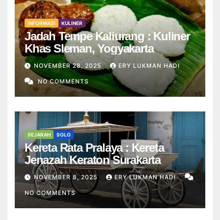
INFORMASI
KULINER
Jadah Tempe Kaliurang : Kuliner
Khas Sleman, Yogyakarta
NOVEMBER 28, 2025
ERY LUKMAN HADI
NO COMMENTS
SEJARAH
SOLO
Kereta Rata Pralaya : Kereta
Jenazah Keraton Surakarta
NOVEMBER 8, 2025
ERY LUKMAN HADI
NO COMMENTS