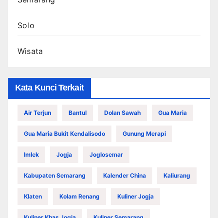
Solo
Wisata
Kata Kunci Terkait
Air Terjun
Bantul
Dolan Sawah
Gua Maria
Gua Maria Bukit Kendalisodo
Gunung Merapi
Imlek
Jogja
Joglosemar
Kabupaten Semarang
Kalender China
Kaliurang
Klaten
Kolam Renang
Kuliner Jogja
Kuliner Khas Jogja
Kuliner Semarang