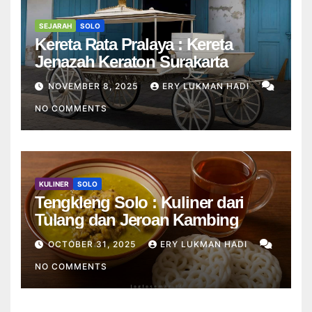
SEJARAH
SOLO
Kereta Rata Pralaya : Kereta
Jenazah Keraton Surakarta
NOVEMBER 8, 2025
ERY LUKMAN HADI
NO COMMENTS
KULINER
SOLO
Tengkleng Solo : Kuliner dari
Tulang dan Jeroan Kambing
OCTOBER 31, 2025
ERY LUKMAN HADI
NO COMMENTS