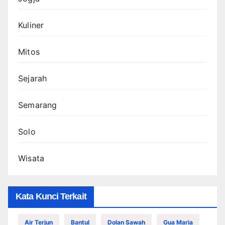
Kuliner
Mitos
Sejarah
Semarang
Solo
Wisata
Kata Kunci Terkait
Air Terjun
Bantul
Dolan Sawah
Gua Maria