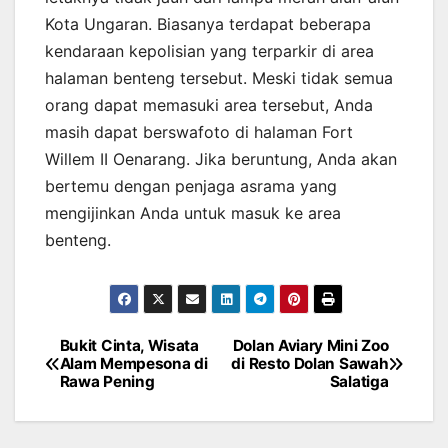
Kota Ungaran. Biasanya terdapat beberapa
kendaraan kepolisian yang terparkir di area
halaman benteng tersebut. Meski tidak semua
orang dapat memasuki area tersebut, Anda
masih dapat berswafoto di halaman Fort
Willem II Oenarang. Jika beruntung, Anda akan
bertemu dengan penjaga asrama yang
mengijinkan Anda untuk masuk ke area
benteng.
Bukit Cinta, Wisata
Dolan Aviary Mini Zoo
Post
Alam Mempesona di
di Resto Dolan Sawah
Rawa Pening
Salatiga
navigation