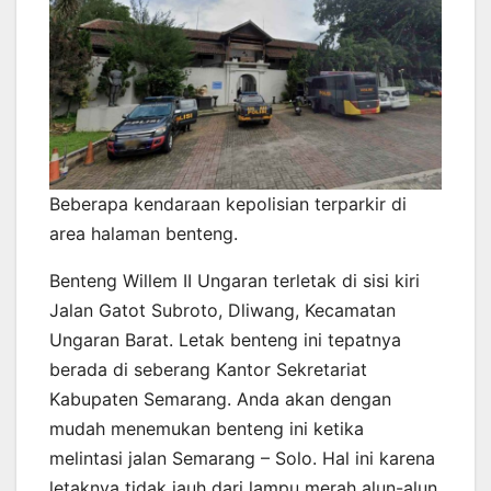
Beberapa kendaraan kepolisian terparkir di
area halaman benteng.
Benteng Willem II Ungaran terletak di sisi kiri
Jalan Gatot Subroto, Dliwang, Kecamatan
Ungaran Barat. Letak benteng ini tepatnya
berada di seberang Kantor Sekretariat
Kabupaten Semarang. Anda akan dengan
mudah menemukan benteng ini ketika
melintasi jalan Semarang – Solo. Hal ini karena
letaknya tidak jauh dari lampu merah alun-alun