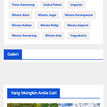
Trans Semarang
Umbul Pelem
Ungaran
Wisata Alam
Wisata Jogja
Wisata Karanganyar
Wisata Kuliner
Wisata Religi
Wisata Sejarah
Wisata Semarang
Wisata Solo
Yogyakarta
Galeri
Yang Mungkin Anda Cari