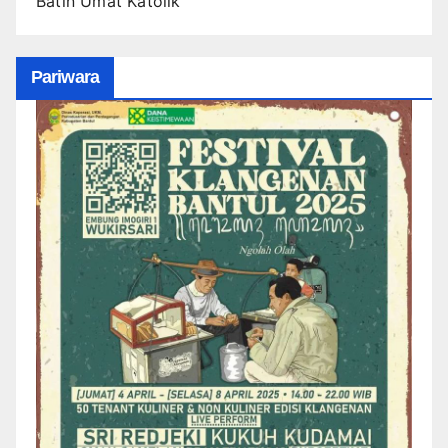
Batin Umat Katolik
Pariwara