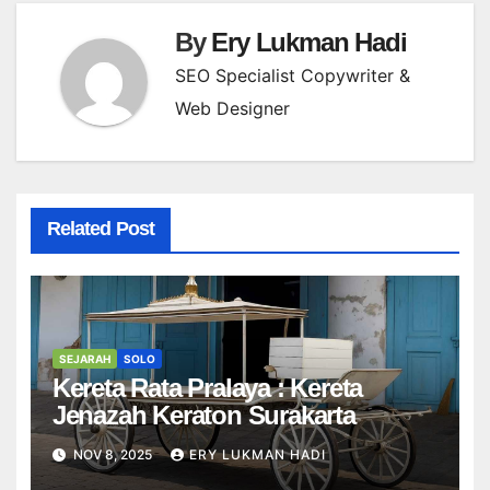
By
Ery Lukman Hadi
SEO Specialist Copywriter &
Web Designer
Related Post
SEJARAH
SOLO
Kereta Rata Pralaya : Kereta
Jenazah Keraton Surakarta
NOV 8, 2025
ERY LUKMAN HADI