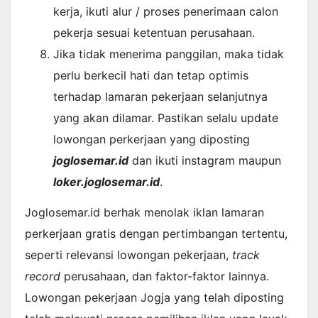
kerja, ikuti alur / proses penerimaan calon
pekerja sesuai ketentuan perusahaan.
Jika tidak menerima panggilan, maka tidak
perlu berkecil hati dan tetap optimis
terhadap lamaran pekerjaan selanjutnya
yang akan dilamar. Pastikan selalu update
lowongan perkerjaan yang diposting
joglosemar.id
dan ikuti instagram maupun
loker.joglosemar.id
.
Joglosemar.id berhak menolak iklan lamaran
perkerjaan gratis dengan pertimbangan tertentu,
seperti relevansi lowongan pekerjaan,
track
record
perusahaan, dan faktor-faktor lainnya.
Lowongan pekerjaan Jogja yang telah diposting