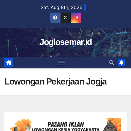
Skip
Sat. Aug 8th, 2026
to
content
Joglosemar.id
Lowongan Pekerjaan Jogja