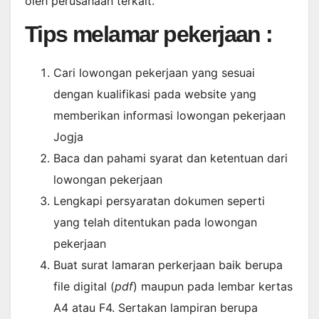
oleh perusahaan terkait.
Tips melamar pekerjaan :
Cari lowongan pekerjaan yang sesuai
dengan kualifikasi pada website yang
memberikan informasi lowongan pekerjaan
Jogja
Baca dan pahami syarat dan ketentuan dari
lowongan pekerjaan
Lengkapi persyaratan dokumen seperti
yang telah ditentukan pada lowongan
pekerjaan
Buat surat lamaran perkerjaan baik berupa
file digital (
pdf
) maupun pada lembar kertas
A4 atau F4. Sertakan lampiran berupa