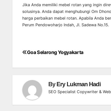
Jika Anda memiliki mebel rotan yang ingin di
solusinya. Anda dapat menghubungi Om Dhono
harga perbaikan mebel rotan. Apabila Anda ber
Perum Pendowoharjo Indah, Jl. Sadewa No.15.
Goa Selarong Yogyakarta
Post
navigation
By
Ery Lukman Hadi
SEO Specialist Copywriter & Web