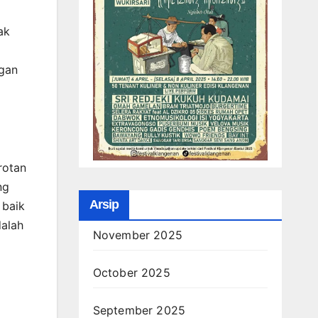
ak
ngan
rotan
ng
Arsip
 baik
dalah
November 2025
October 2025
September 2025