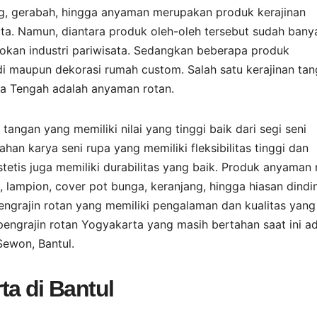
ng, gerabah, hingga anyaman merupakan produk kerajinan
ata. Namun, diantara produk oleh-oleh tersebut sudah bany
sokan industri pariwisata. Sedangkan beberapa produk
adi maupun dekorasi rumah custom. Salah satu kerajinan ta
wa Tengah adalah anyaman rotan.
angan yang memiliki nilai yang tinggi baik dari segi seni
han karya seni rupa yang memiliki fleksibilitas tinggi dan
stetis juga memiliki durabilitas yang baik. Produk anyaman 
, lampion, cover pot bunga, keranjang, hingga hiasan dindi
 pengrajin rotan yang memiliki pengalaman dan kualitas yang
engrajin rotan Yogyakarta yang masih bertahan saat ini a
ewon, Bantul.
ta di Bantul