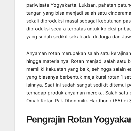
pariwisata Yogyakarta. Lukisan, pahatan patu
tangan yang bisa menjadi salah satu cinderam
sekali diproduksi masal sebagai kebutuhan pa
diproduksi secara terbatas untuk koleksi prib
yang sudah sedikit sekali ada di Jogja dan Ja
Anyaman rotan merupakan salah satu kerajinan t
hingga materialnya. Rotan menjadi salah satu ba
memiliki kekuatan yang baik, sehingga selain e
yang biasanya berbentuk meja kursi rotan 1 set
lainnya. Saat ini sudah sangat sedikit ditemui
terhadap produk anyaman mereka. Salah satu p
Omah Rotan Pak Dhon milik Hardhono (65) di S
Pengrajin Rotan Yogyakar