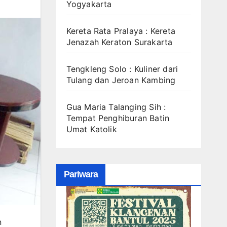
Yogyakarta
Kereta Rata Pralaya : Kereta
Jenazah Keraton Surakarta
Tengkleng Solo : Kuliner dari
Tulang dan Jeroan Kambing
Gua Maria Talanging Sih :
Tempat Penghiburan Batin
Umat Katolik
Pariwara
n