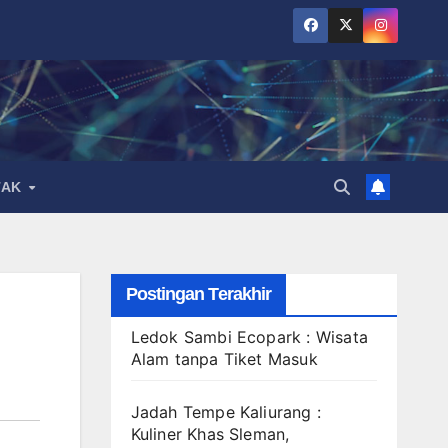
TAK
Postingan Terakhir
Ledok Sambi Ecopark : Wisata
Alam tanpa Tiket Masuk
Jadah Tempe Kaliurang :
Kuliner Khas Sleman,