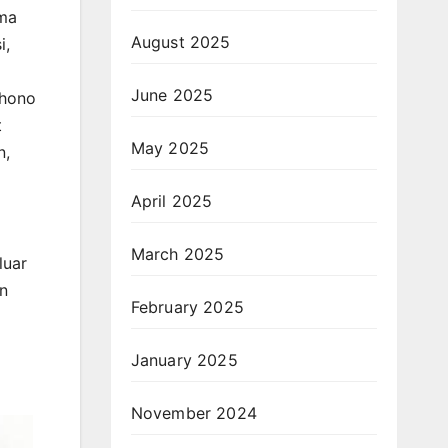
ama
August 2025
i,
June 2025
Dhono
t
May 2025
n,
April 2025
March 2025
luar
an
February 2025
January 2025
November 2024