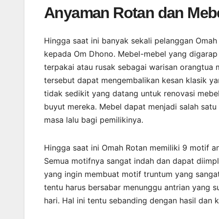
Anyaman Rotan dan Mebe
Hingga saat ini banyak sekali pelanggan Oma
kepada Om Dhono. Mebel-mebel yang digarap b
terpakai atau rusak sebagai warisan orangtu
tersebut dapat mengembalikan kesan klasik y
tidak sedikit yang datang untuk renovasi meb
buyut mereka. Mebel dapat menjadi salah satu 
masa lalu bagi pemilikinya.
Hingga saat ini Omah Rotan memiliki 9 motif 
Semua motifnya sangat indah dan dapat diimpl
yang ingin membuat motif truntum yang sang
tentu harus bersabar menunggu antrian yang s
hari. Hal ini tentu sebanding dengan hasil dan