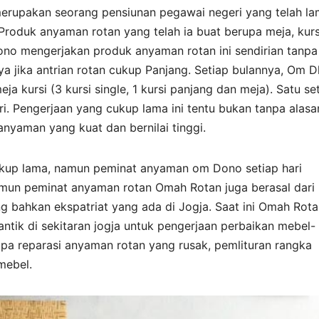
rupakan seorang pensiunan pegawai negeri yang telah l
oduk anyaman rotan yang telah ia buat berupa meja, kurs
no mengerjakan produk anyaman rotan ini sendirian tanpa
ya jika antrian rotan cukup Panjang. Setiap bulannya, Om 
ursi (3 kursi single, 1 kursi panjang dan meja). Satu se
i. Pengerjaan yang cukup lama ini tentu bukan tanpa alasa
nyaman yang kuat dan bernilai tinggi.
kup lama, namun peminat anyaman om Dono setiap hari
amun peminat anyaman rotan Omah Rotan juga berasal dari 
g bahkan ekspatriat yang ada di Jogja. Saat ini Omah Rot
tik di sekitaran jogja untuk pengerjaan perbaikan mebel-
rupa reparasi anyaman rotan yang rusak, pemlituran rangka
mebel.