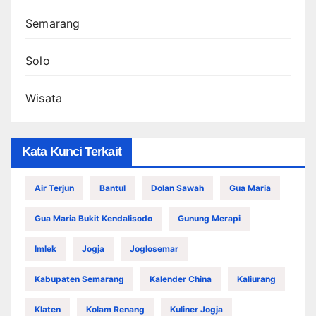
Semarang
Solo
Wisata
Kata Kunci Terkait
Air Terjun
Bantul
Dolan Sawah
Gua Maria
Gua Maria Bukit Kendalisodo
Gunung Merapi
Imlek
Jogja
Joglosemar
Kabupaten Semarang
Kalender China
Kaliurang
Klaten
Kolam Renang
Kuliner Jogja