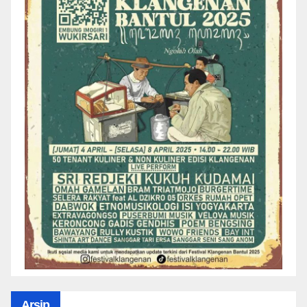
Arsip