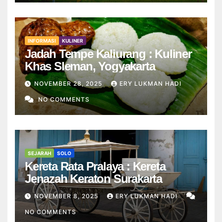
INFORMASI
KULINER
Jadah Tempe Kaliurang : Kuliner
Khas Sleman, Yogyakarta
NOVEMBER 28, 2025
ERY LUKMAN HADI
NO COMMENTS
SEJARAH
SOLO
Kereta Rata Pralaya : Kereta
Jenazah Keraton Surakarta
NOVEMBER 8, 2025
ERY LUKMAN HADI
NO COMMENTS