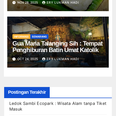
NOV 28, 2025
ERY LUKMAN HADI
INFORMASI
SEMARANG
Gua Maria Talanging Sih : Tempat
Penghiburan Batin Umat Katolik
OCT 24, 2025
ERY LUKMAN HADI
Postingan Terakhir
Ledok Sambi Ecopark : Wisata Alam tanpa Tiket
Masuk