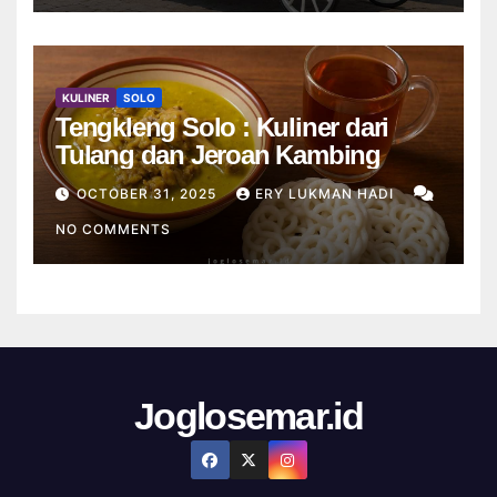
KULINER
SOLO
Tengkleng Solo : Kuliner dari
Tulang dan Jeroan Kambing
OCTOBER 31, 2025
ERY LUKMAN HADI
NO COMMENTS
Joglosemar.id