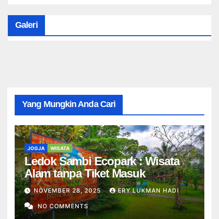
Galeri
Yang Mungkin Anda Cari
JOGJA
WISATA
Ledok Sambi Ecopark : Wisata
Alam tanpa Tiket Masuk
NOVEMBER 28, 2025
ERY LUKMAN HADI
NO COMMENTS