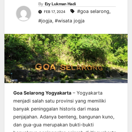
By
Ery Lukman Hadi
#goa selarong
,
FEB 17, 2024
#jogja
,
#wisata jogja
Goa Selarong Yogyakarta
– Yogyakarta
menjadi salah satu provinsi yang memiliki
banyak peninggalan historis dari masa
penjajahan. Adanya benteng, bangunan kuno,
dan gua-gua merupakan bukti-bukti