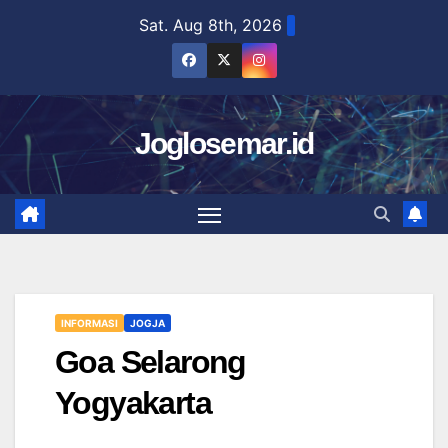
Skip
Sat. Aug 8th, 2026
to
content
Joglosemar.id
INFORMASI
JOGJA
Goa Selarong
Yogyakarta