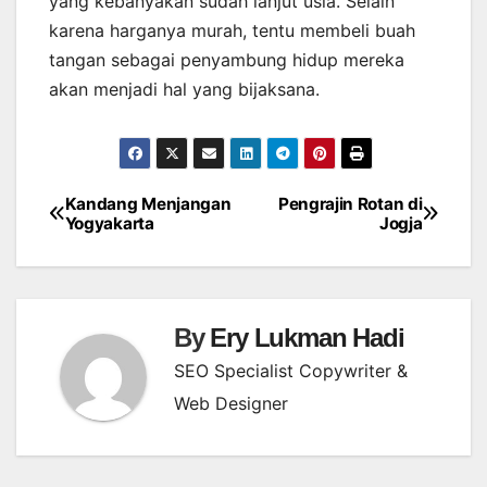
yang kebanyakan sudah lanjut usia. Selain
karena harganya murah, tentu membeli buah
tangan sebagai penyambung hidup mereka
akan menjadi hal yang bijaksana.
Kandang Menjangan
Pengrajin Rotan di
Post
Yogyakarta
Jogja
navigation
By
Ery Lukman Hadi
SEO Specialist Copywriter &
Web Designer