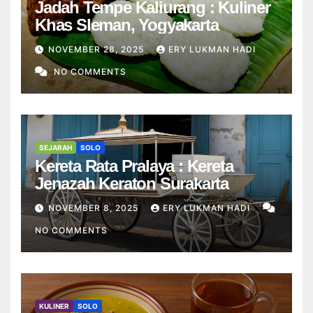
Jadah Tempe Kaliurang : Kuliner
Khas Sleman, Yogyakarta
NOVEMBER 28, 2025
ERY LUKMAN HADI
NO COMMENTS
SEJARAH
SOLO
Kereta Rata Pralaya : Kereta
Jenazah Keraton Surakarta
NOVEMBER 8, 2025
ERY LUKMAN HADI
NO COMMENTS
KULINER
SOLO