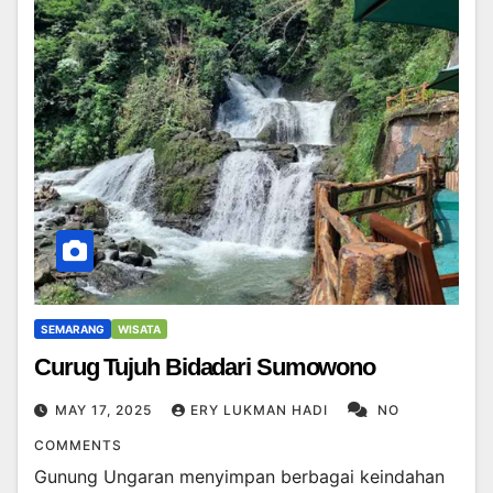
SEMARANG
WISATA
Curug Tujuh Bidadari Sumowono
MAY 17, 2025
ERY LUKMAN HADI
NO
COMMENTS
Gunung Ungaran menyimpan berbagai keindahan