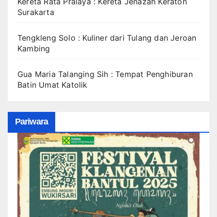
Kereta Rata Pralaya : Kereta Jenazah Keraton
Surakarta
Tengkleng Solo : Kuliner dari Tulang dan Jeroan
Kambing
Gua Maria Talanging Sih : Tempat Penghiburan
Batin Umat Katolik
Pariwara