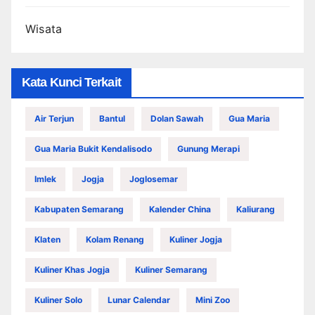
Wisata
Kata Kunci Terkait
Air Terjun
Bantul
Dolan Sawah
Gua Maria
Gua Maria Bukit Kendalisodo
Gunung Merapi
Imlek
Jogja
Joglosemar
Kabupaten Semarang
Kalender China
Kaliurang
Klaten
Kolam Renang
Kuliner Jogja
Kuliner Khas Jogja
Kuliner Semarang
Kuliner Solo
Lunar Calendar
Mini Zoo