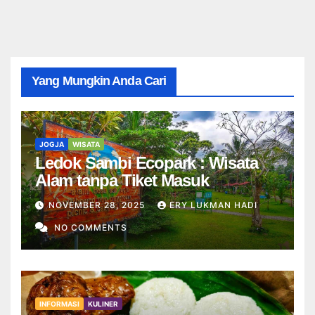
Yang Mungkin Anda Cari
JOGJA
WISATA
Ledok Sambi Ecopark : Wisata
Alam tanpa Tiket Masuk
NOVEMBER 28, 2025
ERY LUKMAN HADI
NO COMMENTS
INFORMASI
KULINER