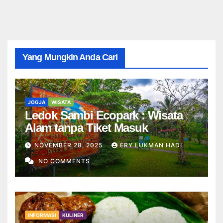
Yang Mungkin Anda Cari
JOGJA
WISATA
Ledok Sambi Ecopark : Wisata
Alam tanpa Tiket Masuk
NOVEMBER 28, 2025
ERY LUKMAN HADI
NO COMMENTS
INFORMASI
KULINER