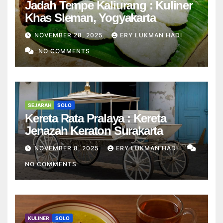
Jadah Tempe Kaliurang : Kuliner
Khas Sleman, Yogyakarta
NOVEMBER 28, 2025
ERY LUKMAN HADI
NO COMMENTS
SEJARAH
SOLO
Kereta Rata Pralaya : Kereta
Jenazah Keraton Surakarta
NOVEMBER 8, 2025
ERY LUKMAN HADI
NO COMMENTS
KULINER
SOLO