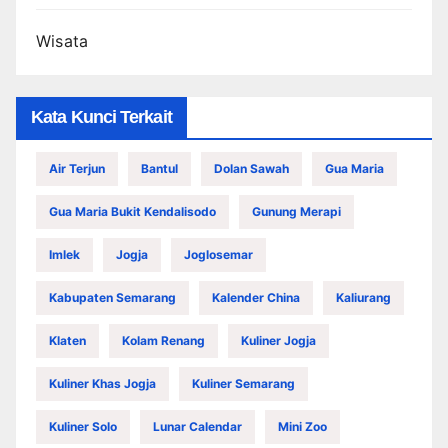
Wisata
Kata Kunci Terkait
Air Terjun
Bantul
Dolan Sawah
Gua Maria
Gua Maria Bukit Kendalisodo
Gunung Merapi
Imlek
Jogja
Joglosemar
Kabupaten Semarang
Kalender China
Kaliurang
Klaten
Kolam Renang
Kuliner Jogja
Kuliner Khas Jogja
Kuliner Semarang
Kuliner Solo
Lunar Calendar
Mini Zoo