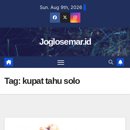
Skip
Sun. Aug 9th, 2026
to
content
Joglosemar.id
Tag:
kupat tahu solo