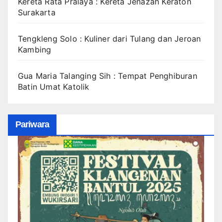
Kereta Rata Pralaya : Kereta Jenazah Keraton
Surakarta
Tengkleng Solo : Kuliner dari Tulang dan Jeroan
Kambing
Gua Maria Talanging Sih : Tempat Penghiburan
Batin Umat Katolik
Pariwara