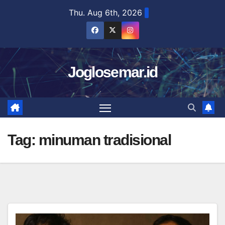
Skip
Thu. Aug 6th, 2026
to
content
Joglosemar.id
Tag:
minuman tradisional