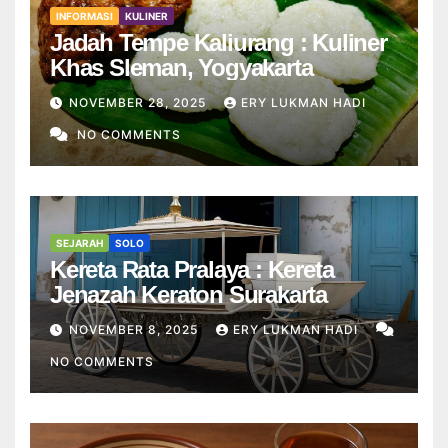
INFORMASI
KULINER
Jadah Tempe Kaliurang : Kuliner
Khas Sleman, Yogyakarta
NOVEMBER 28, 2025
ERY LUKMAN HADI
NO COMMENTS
SEJARAH
SOLO
Kereta Rata Pralaya : Kereta
Jenazah Keraton Surakarta
NOVEMBER 8, 2025
ERY LUKMAN HADI
NO COMMENTS