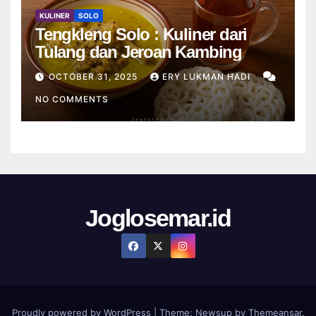
KULINER
SOLO
Tengkleng Solo : Kuliner dari
Tulang dan Jeroan Kambing
OCTOBER 31, 2025
ERY LUKMAN HADI
NO COMMENTS
Joglosemar.id
Proudly powered by WordPress
|
Theme:
Newsup
by
Themeansar
.