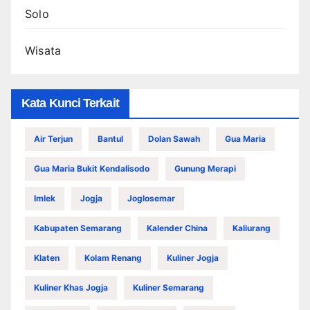
Solo
Wisata
Kata Kunci Terkait
Air Terjun
Bantul
Dolan Sawah
Gua Maria
Gua Maria Bukit Kendalisodo
Gunung Merapi
Imlek
Jogja
Joglosemar
Kabupaten Semarang
Kalender China
Kaliurang
Klaten
Kolam Renang
Kuliner Jogja
Kuliner Khas Jogja
Kuliner Semarang