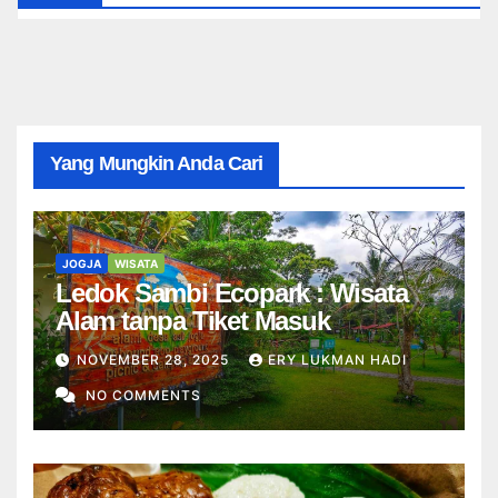
Yang Mungkin Anda Cari
JOGJA
WISATA
Ledok Sambi Ecopark : Wisata
Alam tanpa Tiket Masuk
NOVEMBER 28, 2025
ERY LUKMAN HADI
NO COMMENTS