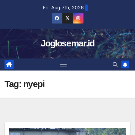
Skip
Fri. Aug 7th, 2026
to
content
Joglosemar.id
Tag:
nyepi