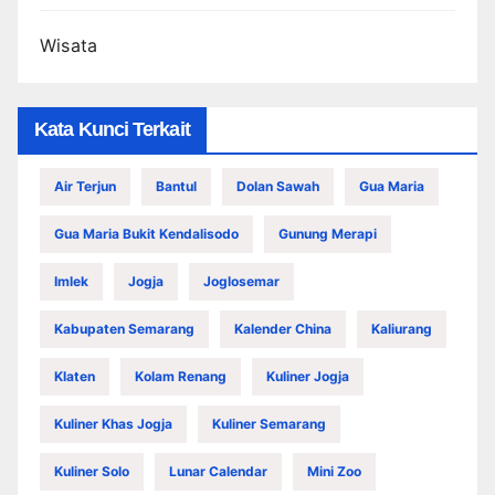
Wisata
Kata Kunci Terkait
Air Terjun
Bantul
Dolan Sawah
Gua Maria
Gua Maria Bukit Kendalisodo
Gunung Merapi
Imlek
Jogja
Joglosemar
Kabupaten Semarang
Kalender China
Kaliurang
Klaten
Kolam Renang
Kuliner Jogja
Kuliner Khas Jogja
Kuliner Semarang
Kuliner Solo
Lunar Calendar
Mini Zoo