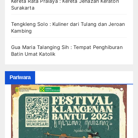
Kereta Rata Pralaya : Kereta Jenazah Keraton
Surakarta
Tengkleng Solo : Kuliner dari Tulang dan Jeroan
Kambing
Gua Maria Talanging Sih : Tempat Penghiburan
Batin Umat Katolik
Pariwara