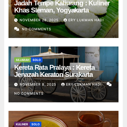
Jadah Tempe Kaliurang : Kuliner
Khas Sleman, Yogyakarta
NOVEMBER 28, 2025
ERY LUKMAN HADI
NO COMMENTS
SEJARAH
SOLO
Kereta Rata Pralaya : Kereta
Jenazah Keraton Surakarta
NOVEMBER 8, 2025
ERY LUKMAN HADI
NO COMMENTS
KULINER
SOLO