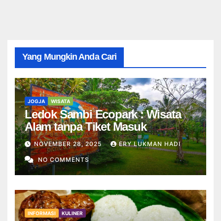
Yang Mungkin Anda Cari
JOGJA
WISATA
Ledok Sambi Ecopark : Wisata
Alam tanpa Tiket Masuk
NOVEMBER 28, 2025
ERY LUKMAN HADI
NO COMMENTS
INFORMASI
KULINER